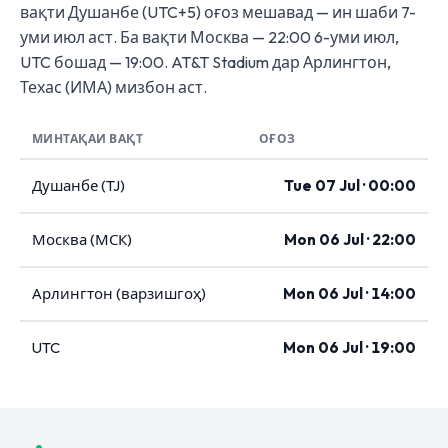
вақти Душанбе (UTC+5) оғоз мешавад — ин шаби 7-
уми июл аст. Ба вақти Москва — 22:00 6-уми июл,
UTC бошад — 19:00. AT&T Stadium дар Арлингтон,
Техас (ИМА) мизбон аст.
МИНТАҚАИ ВАҚТ
ОҒОЗ
Душанбе (TJ)
Tue 07 Jul · 00:00
Москва (МСК)
Mon 06 Jul · 22:00
Арлингтон (варзишгоҳ)
Mon 06 Jul · 14:00
UTC
Mon 06 Jul · 19:00