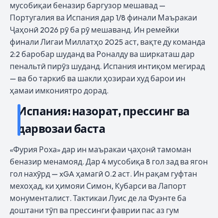
мусобиқаи беназир баргузор мешавад —
Португалия ва Испания дар 1/8 финали Маъракаи
Ҷаҳонӣ 2026 рӯ ба рӯ мешаванд. Ин ремейки
финали Лигаи Миллатҳо 2025 аст, вақте ду команда
2:2 баробар шуданд ва Роналду ва ширкаташ дар
пенальтӣ пирӯз шуданд. Испания интиқом мегирад
— ва бо таркиб ва шакли ҳозираи худ барои ин
ҳамаи имкониятро дорад.
Испания: назорат, прессинг ва
дарвозаи баста
«Фурия Роха» дар ин маъракаи ҷаҳонӣ тамоман
беназир менамояд. Дар 4 мусобиқа 8 гол зад ва ягон
гол нахӯрд — xGA ҳамагӣ 0.2 аст. Ин рақам гуфтан
мехоҳад, ки ҳимояи Симон, Кубарси ва Лапорт
монументалист. Тактикаи Луис де ла Фуэнте ба
доштани тӯп ва прессинги фаврии пас аз гум