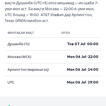
вақти Душанбе (UTC+5) оғоз мешавад — ин шаби 7-
уми июл аст. Ба вақти Москва — 22:00 6-уми июл,
UTC бошад — 19:00. AT&T Stadium дар Арлингтон,
Техас (ИМА) мизбон аст.
МИНТАҚАИ ВАҚТ
ОҒОЗ
Душанбе (TJ)
Tue 07 Jul · 00:00
Москва (МСК)
Mon 06 Jul · 22:00
Арлингтон (варзишгоҳ)
Mon 06 Jul · 14:00
UTC
Mon 06 Jul · 19:00