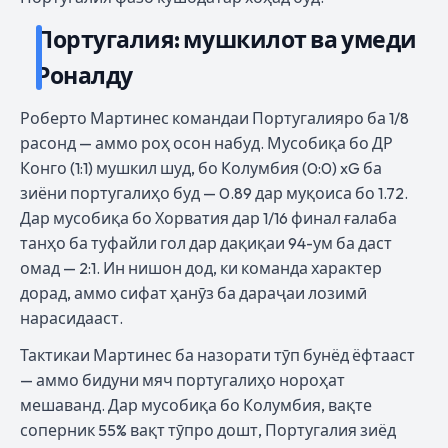
Португалия: мушкилот ва умеди
Роналду
Роберто Мартинес командаи Португалияро ба 1/8
расонд — аммо роҳ осон набуд. Мусобиқа бо ДР
Конго (1:1) мушкил шуд, бо Колумбия (0:0) xG ба
зиёни португалиҳо буд — 0.89 дар муқоиса бо 1.72.
Дар мусобиқа бо Хорватия дар 1/16 финал ғалаба
танҳо ба туфайли гол дар дақиқаи 94-ум ба даст
омад — 2:1. Ин нишон дод, ки команда характер
дорад, аммо сифат ҳанӯз ба дараҷаи лозимӣ
нарасидааст.
Тактикаи Мартинес ба назорати тӯп бунёд ёфтааст
— аммо бидуни мяч португалиҳо нороҳат
мешаванд. Дар мусобиқа бо Колумбия, вақте
соперник 55% вақт тӯпро дошт, Португалия зиёд