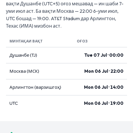
вақти Душанбе (UTC+5) оғоз мешавад — ин шаби 7-
уми июл аст. Ба вақти Москва — 22:00 6-уми июл,
UTC бошад — 19:00. AT&T Stadium дар Арлингтон,
Техас (ИМА) мизбон аст.
МИНТАҚАИ ВАҚТ
ОҒОЗ
Душанбе (TJ)
Tue 07 Jul · 00:00
Москва (МСК)
Mon 06 Jul · 22:00
Арлингтон (варзишгоҳ)
Mon 06 Jul · 14:00
UTC
Mon 06 Jul · 19:00