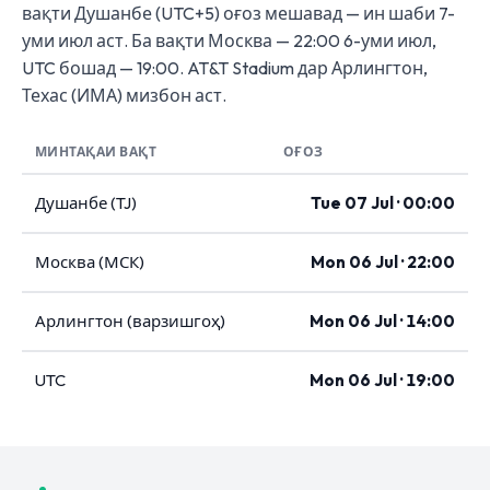
вақти Душанбе (UTC+5) оғоз мешавад — ин шаби 7-
уми июл аст. Ба вақти Москва — 22:00 6-уми июл,
UTC бошад — 19:00. AT&T Stadium дар Арлингтон,
Техас (ИМА) мизбон аст.
МИНТАҚАИ ВАҚТ
ОҒОЗ
Душанбе (TJ)
Tue 07 Jul · 00:00
Москва (МСК)
Mon 06 Jul · 22:00
Арлингтон (варзишгоҳ)
Mon 06 Jul · 14:00
UTC
Mon 06 Jul · 19:00