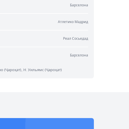
Барселона
Атлетико Мадрид
Реал Сосьедад
Барселона
о (Ҷароҳат), Н. Уильямс (Ҷароҳат)