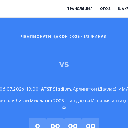
ТРАНСЛЯЦИЯ
ОҒОЗ
ШАК
ЧЕМПИОНАТИ ҶАҲОН 2026 · 1/8 ФИНАЛ
VS
06.07.2026 · 19:00 · AT&T Stadium, Арлингтон (Даллас), ИМ
инали Лигаи Миллатҳо 2025 — ин дафъа Испания интиқ
⚽
0
00
00
00