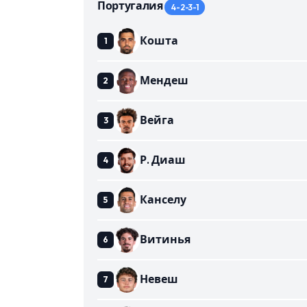
Португалия
4-2-3-1
Кошта
Мендеш
Вейга
Р. Диаш
Канселу
Витинья
Невеш