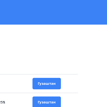
Гузаштан
25%
Гузаштан