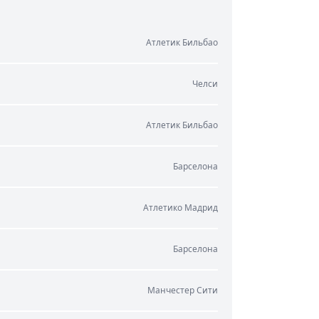
Атлетик Бильбао
Челси
Атлетик Бильбао
Барселона
Атлетико Мадрид
Барселона
Манчестер Сити